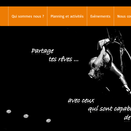
Qui sommes nous ?
Planning et activités
Evènements
Nous co