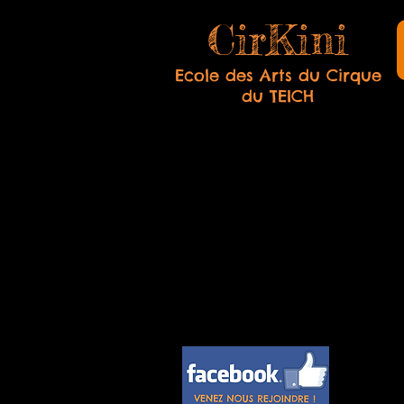
CirKini
Ecole des Arts du Cirque
du TEICH