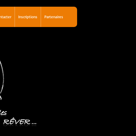
ntacter
Inscriptions
Partenaires