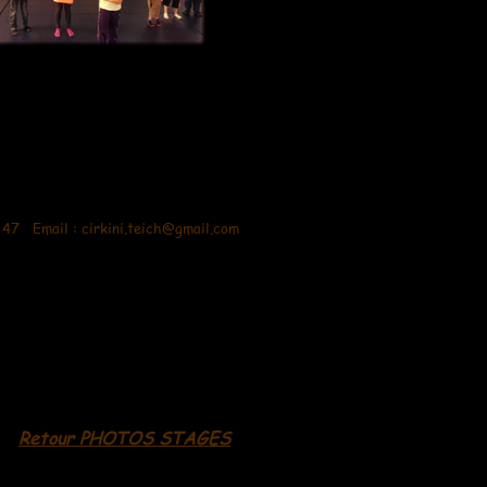
9 47 Email :
cirkini.teich@gmail.com
Retour PHOTOS STAGES