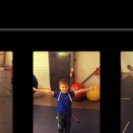
STAGE AERIENS 17-18 MA