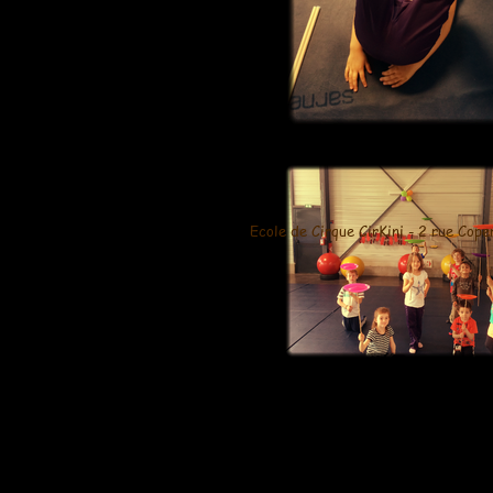
Ecole de Cirque CirKini - 2 rue Co